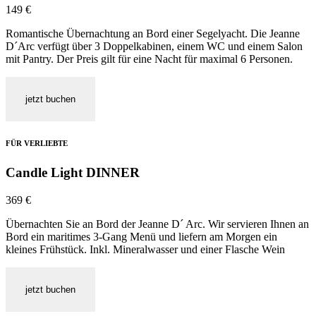
149
€
Romantische Übernachtung an Bord einer Segelyacht. Die Jeanne
D´Arc verfügt über 3 Doppelkabinen, einem WC und einem Salon
mit Pantry. Der Preis gilt für eine Nacht für maximal 6 Personen.
jetzt buchen
FÜR VERLIEBTE
Candle Light DINNER
369
€
Übernachten Sie an Bord der Jeanne D´ Arc. Wir servieren Ihnen an
Bord ein maritimes 3-Gang Menü und liefern am Morgen ein
kleines Frühstück. Inkl. Mineralwasser und einer Flasche Wein
jetzt buchen