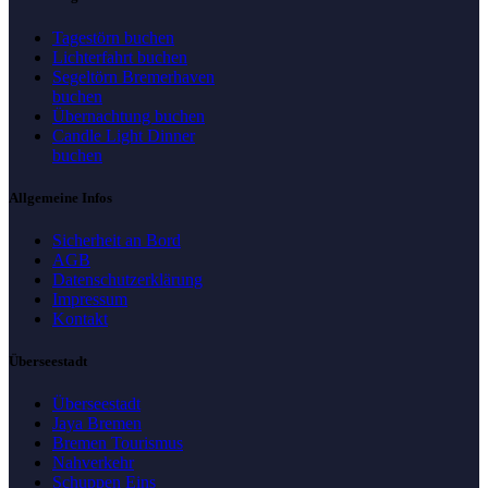
Tagestörn buchen
Lichterfahrt buchen
Segeltörn Bremerhaven
buchen
Übernachtung buchen
Candle Light Dinner
buchen
Allgemeine Infos
Sicherheit an Bord
AGB
Datenschutzerklärung
Impressum
Kontakt
Überseestadt
Überseestadt
Jaya Bremen
Bremen Tourismus
Nahverkehr
Schuppen Eins