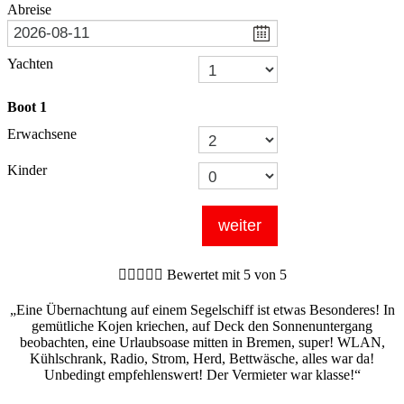
Abreise
Yachten
Boot
1
Erwachsene
Kinder
weiter





Bewertet mit 5 von 5
„Eine Übernachtung auf einem Segelschiff ist etwas Besonderes! In
gemütliche Kojen kriechen, auf Deck den Sonnenuntergang
beobachten, eine Urlaubsoase mitten in Bremen, super! WLAN,
Kühlschrank, Radio, Strom, Herd, Bettwäsche, alles war da!
Unbedingt empfehlenswert! Der Vermieter war klasse!“