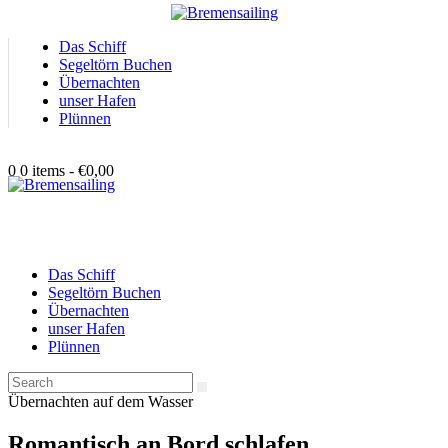
Das Schiff
Segeltörn Buchen
Übernachten
unser Hafen
Plünnen
0421 33 100 230
0
0 items
-
€0,00
Das Schiff
Segeltörn Buchen
Übernachten
unser Hafen
Plünnen
Übernachten auf dem Wasser
Romantisch an Bord schlafen