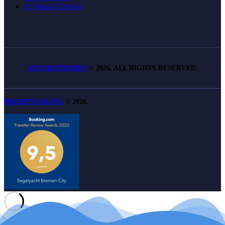
El Mundo Bremen
ANCORATHEMES
©
2026. ALL RIGHTS RESERVED.
BREMENSAILING
©
2026
.