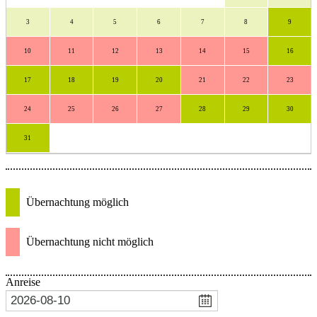
3
4
5
6
7
8
9
10
11
12
13
14
15
16
17
18
19
20
21
22
23
24
25
26
27
28
29
30
31
Übernachtung möglich
Übernachtung nicht möglich
Anreise