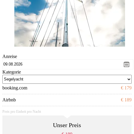
Anreise
Kategorie
booking.com
€ 179
Airbnb
€ 189
Preis pro Einheit pro Nacht
Unser Preis